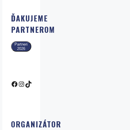
ĎAKUJEME
PARTNEROM
Partneri
2026
Facebook IQ Olympiáda
Instagram
TikTok
ORGANIZÁTOR