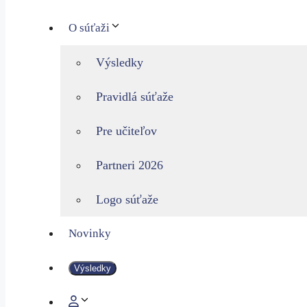
O súťaži
Výsledky
Pravidlá súťaže
Pre učiteľov
Partneri 2026
Logo súťaže
Novinky
Výsledky