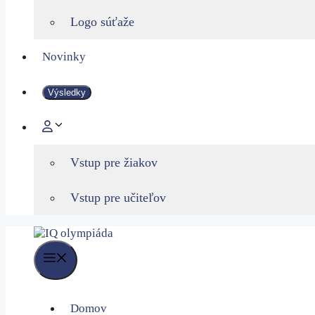
Logo súťaže
Novinky
Výsledky
Vstup pre žiakov
Vstup pre učiteľov
Menu
Domov