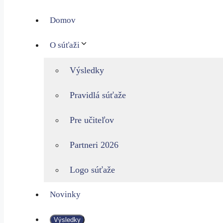
Domov
O súťaži
Výsledky
Pravidlá súťaže
Pre učiteľov
Partneri 2026
Logo súťaže
Novinky
Výsledky