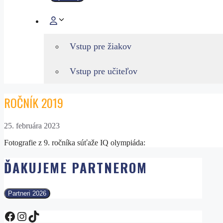
Vstup pre žiakov
Vstup pre učiteľov
ROČNÍK 2019
25. februára 2023
Fotografie z 9. ročníka súťaže IQ olympiáda:
ĎAKUJEME PARTNEROM
Partneri 2026
Facebook IQ Olympiáda
Instagram
TikTok