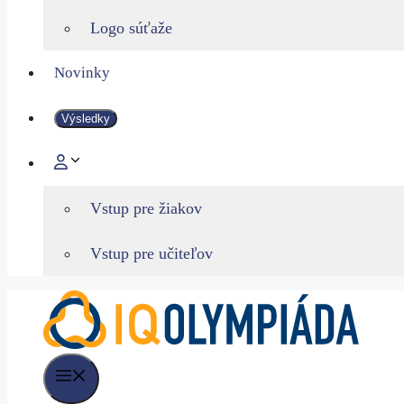
Logo súťaže
Novinky
Výsledky
Vstup pre žiakov
Vstup pre učiteľov
Menu