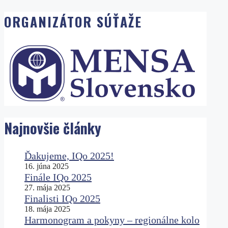
ORGANIZÁTOR SÚŤAŽE
Najnovšie články
Ďakujeme, IQo 2025!
16. júna 2025
Finále IQo 2025
27. mája 2025
Finalisti IQo 2025
18. mája 2025
Harmonogram a pokyny – regionálne kolo